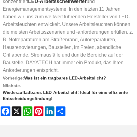
konzentriert
LED-Arbeitsscheinwerfer
und
Energiemanagementsysteme. In den letzten 11 Jahren
haben wir uns zum weltweit führenden Hersteller von LED-
Arbeitsleuchten entwickelt. Unsere Arbeitsleuchten können
die meisten Arbeitsszenarien und -anforderungen erfüllen, z.
B. Notreparaturen am Straßenrand, Autoreparaturen,
Hausrenovierungen, Baustellen, im Freien, abendliche
Grillabende, Stromausfälle und dunkle Bereiche auf der
Baustelle. DAYATECH hat immer ein Produkt, das Ihren
Anforderungen entspricht.
Vorherige:
Was ist ein tragbares LED-Arbeitslicht?
Nächste:
Wiederaufladbares LED-Arbeitslicht: Ideal für eine effiziente
Entscheidungsfindung!
Facebook
X
WhatsApp
Pinterest
LinkedIn
Share