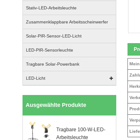
Stativ-LED-Arbeitsleuchte
Zusammenklappbare Arbeitsscheinwerfer
Solar-PIR-Sensor-LED-Licht
Pr
LED-PIR-Sensorleuchte
Mein
Tragbare Solar-Powerbank
Zahl
LED-Licht
Herk
Verke
Ausgewählte Produkte
Prod
Verp
Tragbare 100-W-LED-
Liefe
Arbeitsleuchte