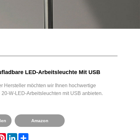
fladbare LED-Arbeitsleuchte Mit USB
er Hersteller möchten wir Ihnen hochwertige
 20-W-LED-Arbeitsleuchten mit USB anbieten.
den
Amazon
hatsApp
Pinterest
LinkedIn
Share