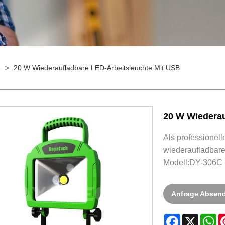
e
>
20 W Wiederaufladbare LED-Arbeitsleuchte Mit USB
20 W Wiederau
Als professionell
wiederaufladbare
Modell:DY-306C
Anfrage Absen
Facebook
X
W