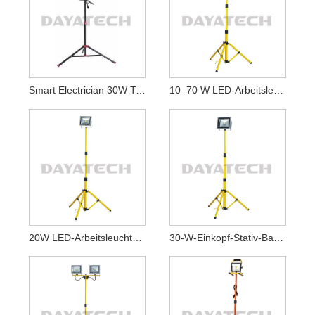
Smart Electrician 30W Tragbares Stativ-LED-Arbeitslicht
10–70 W LED-Arbeitsleuchte Mit Stativ
20W LED-Arbeitsleuchte Mit Gelbem Stativ
30-W-Einkopf-Stativ-Baustellenleuchte