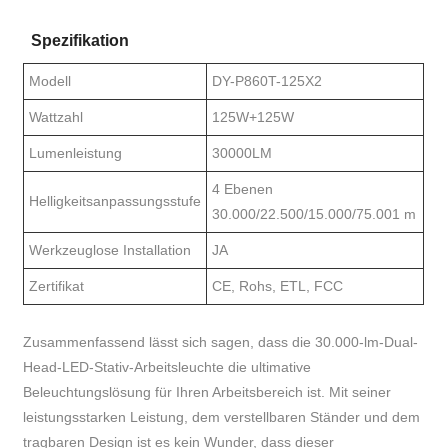
Spezifikation
Modell
DY-P860T-125X2
Wattzahl
125W+125W
Lumenleistung
30000LM
4 Ebenen
Helligkeitsanpassungsstufe
30.000/22.500/15.000/75.001 m
Werkzeuglose Installation
JA
Zertifikat
CE, Rohs, ETL, FCC
Zusammenfassend lässt sich sagen, dass die 30.000-lm-Dual-
Head-LED-Stativ-Arbeitsleuchte die ultimative
Beleuchtungslösung für Ihren Arbeitsbereich ist. Mit seiner
leistungsstarken Leistung, dem verstellbaren Ständer und dem
tragbaren Design ist es kein Wunder, dass dieser