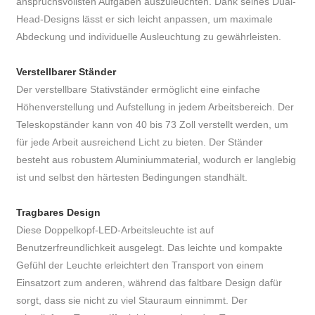
anspruchsvollsten Aufgaben auszuleuchten. Dank seines Dual-
Head-Designs lässt er sich leicht anpassen, um maximale
Abdeckung und individuelle Ausleuchtung zu gewährleisten.
Verstellbarer Ständer
Der verstellbare Stativständer ermöglicht eine einfache
Höhenverstellung und Aufstellung in jedem Arbeitsbereich. Der
Teleskopständer kann von 40 bis 73 Zoll verstellt werden, um
für jede Arbeit ausreichend Licht zu bieten. Der Ständer
besteht aus robustem Aluminiummaterial, wodurch er langlebig
ist und selbst den härtesten Bedingungen standhält.
Tragbares Design
Diese Doppelkopf-LED-Arbeitsleuchte ist auf
Benutzerfreundlichkeit ausgelegt. Das leichte und kompakte
Gefühl der Leuchte erleichtert den Transport von einem
Einsatzort zum anderen, während das faltbare Design dafür
sorgt, dass sie nicht zu viel Stauraum einnimmt. Der