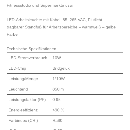
Fitnessstudio und Supermärkte usw.
LED-Arbeitsleuchte mit Kabel, 85–265 VAC, Flutlicht –
tragbarer Standfuß für Arbeitsbereiche – warmweiß – gelbe
Farbe
Technische Spezifikationen
LED-Stromverbrauch
10W
LED-Chip
Bridgelux
Leistung/Menge
1*10W
Leuchtend
850lm
Leistungsfaktor (PF)
0.95
Energieeffizienz
>90 %
Farbindex (CRI)
Ra80