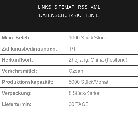
LINKS
SITEMAP
RSS
XML
DATENSCHUTZRICHTLINIE
Mein. Befehl:
1000 Stück/Stück
Zahlungsbedingungen:
T/T
Herkunftsort:
Zhejiang, China (Festland)
Verkehrsmittel:
Ozean
Produktionskapazität:
5000 Stück/Monat
Verpackung:
8 Stück/Karton
Liefertermin:
30 TAGE