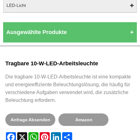
LED-Licht
Ausgewählte Produkte
Tragbare 10-W-LED-Arbeitsleuchte
Die tragbare 10-W-LED-Arbeitsleuchte ist eine kompakte
und energieeffiziente Beleuchtungslösung, die häufig für
verschiedene Aufgaben verwendet wird, die zusätzliche
Beleuchtung erfordern.
Anfrage Absenden
Amazon
Facebook
X
WhatsApp
Pinterest
LinkedIn
Share