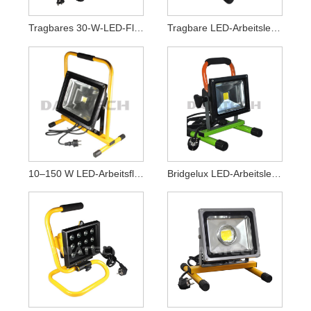
Tragbares 30-W-LED-Flutlicht Für Den Außenbereich
Tragbare LED-Arbeitsleuchte Mit Kabel, AC-Flutlicht
10–150 W LED-Arbeitsflutlicht
Bridgelux LED-Arbeitsleuchte Mit Kabel, 85–265 VAC